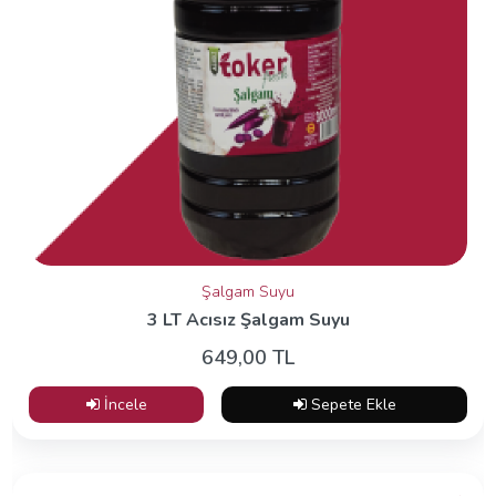
Şalgam Suyu
3 LT Acısız Şalgam Suyu
649,00 TL
İncele
Sepete Ekle