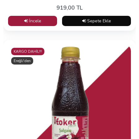
919,00 TL
İncele
Sepete Ekle
KARGO DAHİL!!!
Ereğli'den