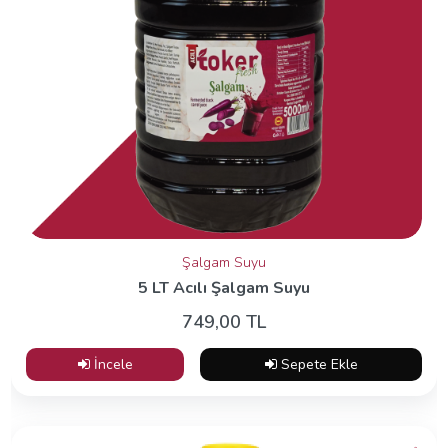
Şalgam Suyu
5 LT Acılı Şalgam Suyu
749,00 TL
İncele
Sepete Ekle