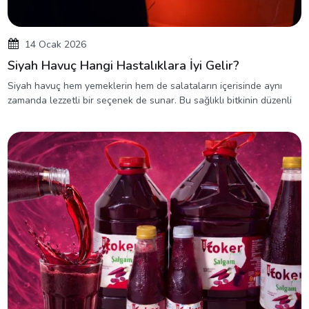
14 Ocak 2026
Siyah Havuç Hangi Hastalıklara İyi Gelir?
Siyah havuç hem yemeklerin hem de salataların içerisinde aynı
zamanda lezzetli bir seçenek de sunar. Bu sağlıklı bitkinin düzenli