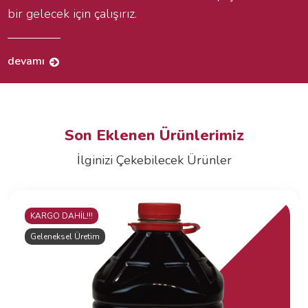
bir gelecek için çalışırız.
devamı
Son Eklenen Ürünlerimiz
İlginizi Çekebilecek Ürünler
KARGO DAHİL!!!
Geleneksel Üretim