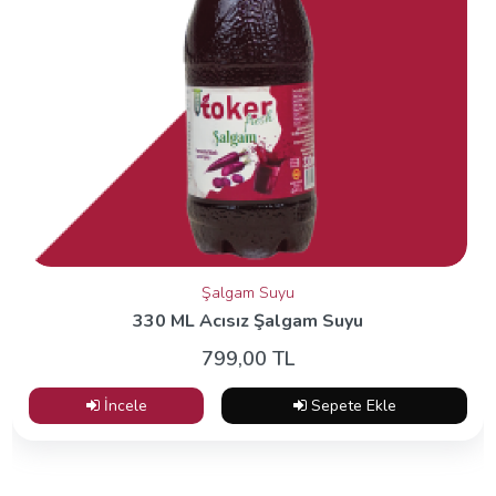
Şalgam Suyu
330 ML Acısız Şalgam Suyu
799,00 TL
İncele
Sepete Ekle