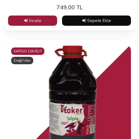
749,00 TL
İncele
Sepete Ekle
KARGO DAHİL!!!
Ereğli'den