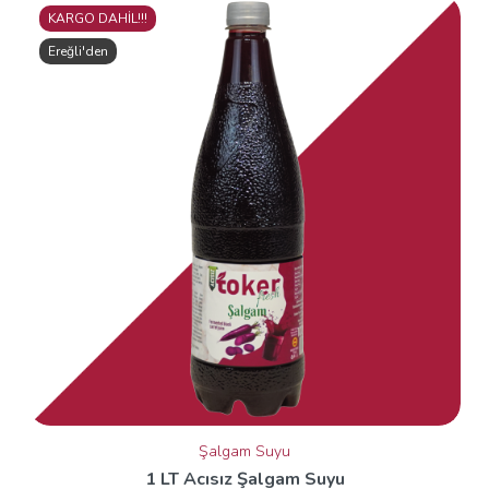
KARGO DAHİL!!!
Ereğli'den
Şalgam Suyu
1 LT Acısız Şalgam Suyu