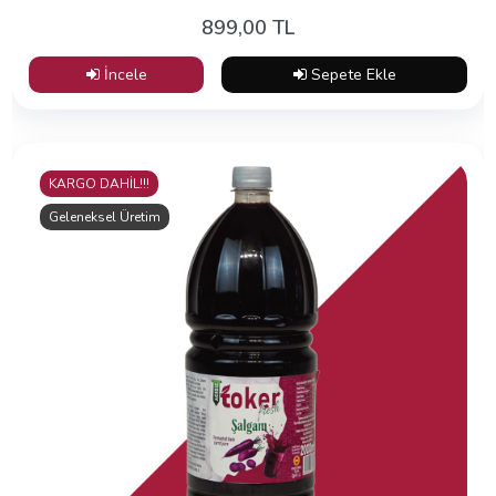
899,00 TL
İncele
Sepete Ekle
KARGO DAHİL!!!
Geleneksel Üretim