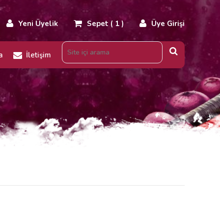
Yeni Üyelik
Sepet ( 1 )
Üye Girişi
a
İletişim