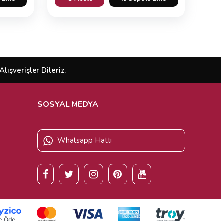
ışverişler Dileriz.
SOSYAL MEDYA
Whatsapp Hattı