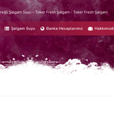
reğli Şalgam Suyu – Toker Fresh Şalgam - Toker Fresh Şalgam
Şalgam Suyu
Banka Hesaplarımız
Hakkımızd