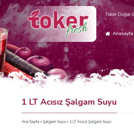
Toker Doğal E
Anasayfa
1 LT Acısız Şalgam Suyu
Ana Sayfa
»
Şalgam Suyu
» 1 LT Acısız Şalgam Suyu