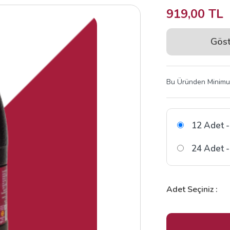
919,00 TL
Göst
Bu Üründen Minimum
12 Adet -
24 Adet -
Adet Seçiniz :