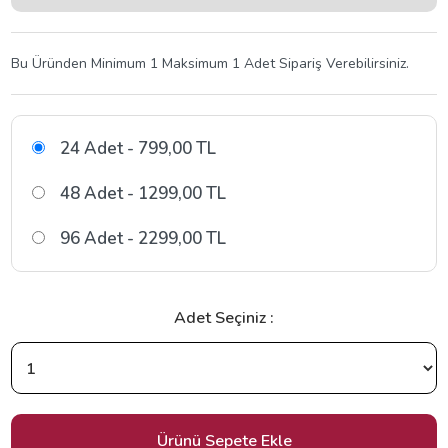
Bu Üründen Minimum 1 Maksimum 1 Adet Sipariş Verebilirsiniz.
24 Adet - 799,00 TL
48 Adet - 1299,00 TL
96 Adet - 2299,00 TL
Adet Seçiniz :