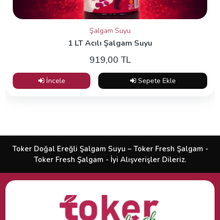
Şalgam Suyu
1 LT Acılı Şalgam Suyu
919,00 TL
İncele
Sepete Ekle
Toker Doğal Ereğli Şalgam Suyu – Toker Fresh Şalgam -
Toker Fresh Şalgam - İyi Alışverişler Dileriz.