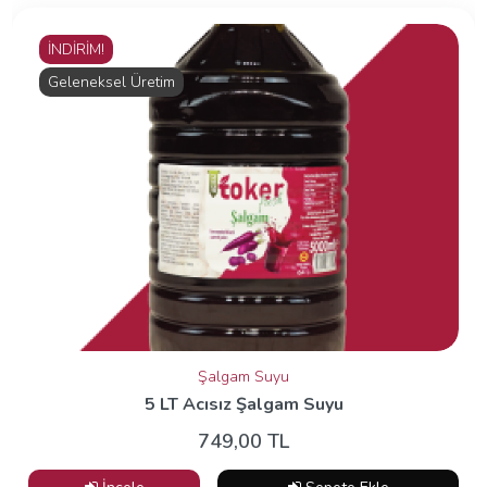
İNDİRİM!
Geleneksel Üretim
Şalgam Suyu
5 LT Acısız Şalgam Suyu
749,00 TL