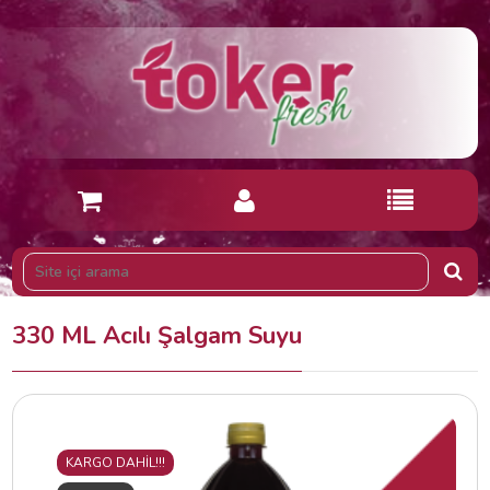
330 ML Acılı Şalgam Suyu
KARGO DAHİL!!!