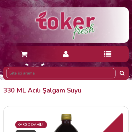
330 ML Acılı Şalgam Suyu
KARGO DAHİL!!!