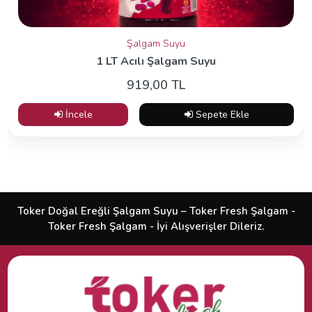
Şalgam Suyu
1 LT Acılı Şalgam Suyu
919,00 TL
İncele
Sepete Ekle
Toker Doğal Ereğli Şalgam Suyu – Toker Fresh Şalgam -
Toker Fresh Şalgam - İyi Alışverişler Dileriz.