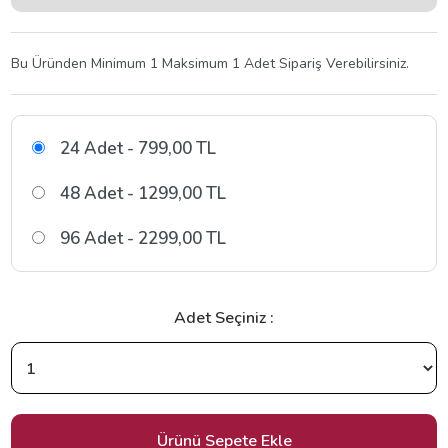
Bu Üründen Minimum 1 Maksimum 1 Adet Sipariş Verebilirsiniz.
24 Adet - 799,00 TL
48 Adet - 1299,00 TL
96 Adet - 2299,00 TL
Adet Seçiniz :