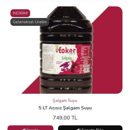
İNDİRİM!
Geleneksel Üretim
Şalgam Suyu
5 LT Acısız Şalgam Suyu
749,00 TL