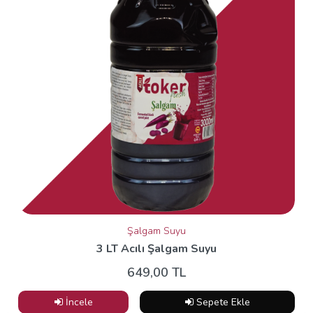
Şalgam Suyu
3 LT Acılı Şalgam Suyu
649,00 TL
İncele
Sepete Ekle