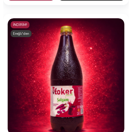
İNDİRİM!
Ereğli'den