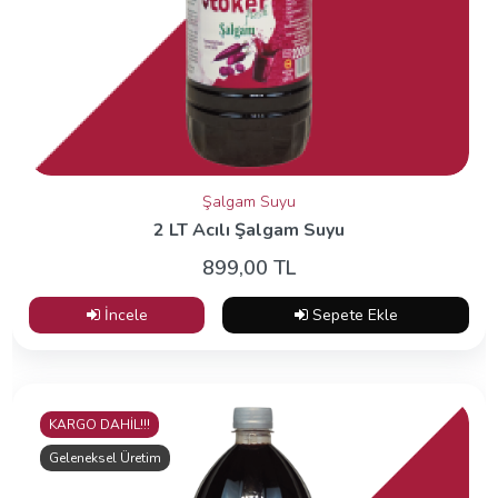
Şalgam Suyu
2 LT Acılı Şalgam Suyu
899,00 TL
İncele
Sepete Ekle
KARGO DAHİL!!!
Geleneksel Üretim