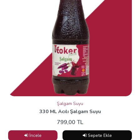
Şalgam Suyu
330 ML Acılı Şalgam Suyu
799,00 TL
İncele
Sepete Ekle