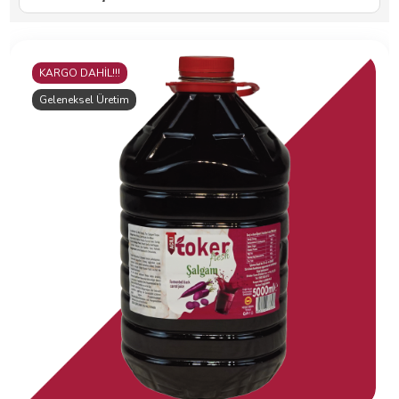
KARGO DAHİL!!!
Geleneksel Üretim