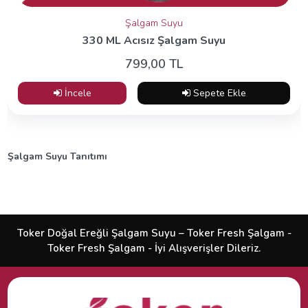
Şalgam Suyu
330 ML Acısız Şalgam Suyu
799,00 TL
İncele
Sepete Ekle
Şalgam Suyu Tanıtımı
Toker Doğal Ereğli Şalgam Suyu – Toker Fresh Şalgam -
Toker Fresh Şalgam - İyi Alışverişler Dileriz.