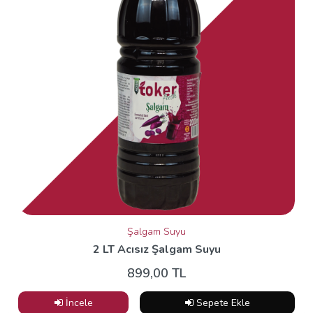
Şalgam Suyu
2 LT Acısız Şalgam Suyu
899,00 TL
İncele
Sepete Ekle