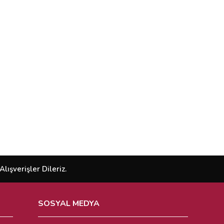
ışverişler Dileriz.
SOSYAL MEDYA