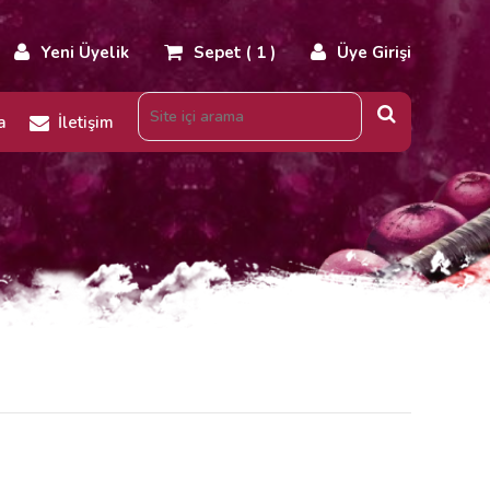
Yeni Üyelik
Sepet ( 1 )
Üye Girişi
a
İletişim