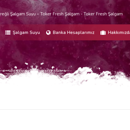
reğli Şalgam Suyu – Toker Fresh Şalgam - Toker Fresh Şalgam
Şalgam Suyu
Banka Hesaplarımız
Hakkımızd