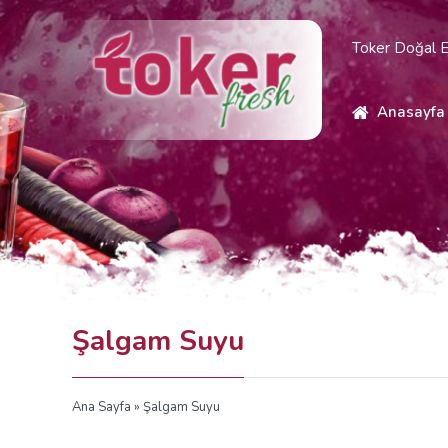
Toker Doğal E
Anasayfa
Şalgam Suyu
Ana Sayfa
» Şalgam Suyu