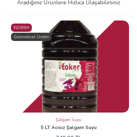
Aradığınız Ürünlere Hızlıca Ulaşabilirsiniz
İNDİRİM!
Geleneksel Üretim
Şalgam Suyu
5 LT Acısız Şalgam Suyu