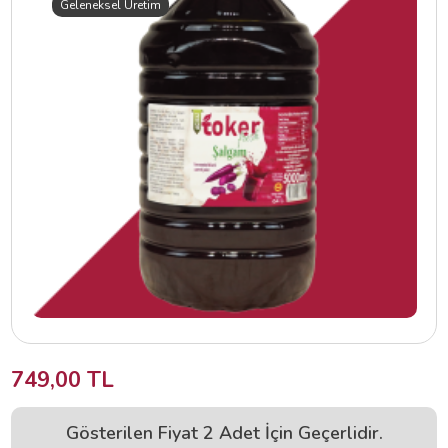
Geleneksel Üretim
749,00 TL
Gösterilen Fiyat 2 Adet İçin Geçerlidir.