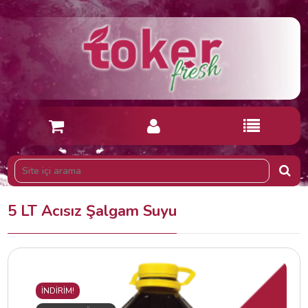
5 LT Acısız Şalgam Suyu
İNDİRİM!